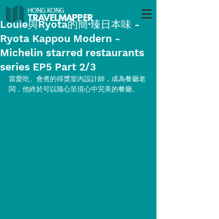
HONG KONG
TRAVELMAP
PER
Louie與Ryota的簡·臻日本味 -
Ryota Kappou Modern -
Michelin starred restaurants
series EP5 Part 2/3
當愛吃、會煮的得獎室內設計師，成為餐廳老
闆，他終於可以隨心呈現心中完美的餐廳。