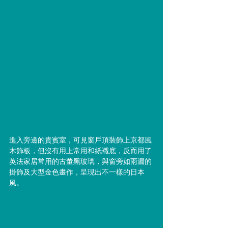
進入旁邊的貴賓室，可見窗戶頂裝飾上京都風
木飾板，但沒有用上常用和紙襯底，反而用了
英法家居常用的古董黑玻璃，與窗旁如雨漏的
掛飾及大型金色畫作，呈現出不一樣的日本
風。