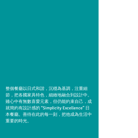
整個餐廳以日式和諧，沉穩為基調，注重細
節，把各國家具特色，細緻地融合到設計中。
雖心中有無數喜愛元素，但仍能約束自己，成
就簡約有設計感的 “Simplicity Excellence” 日
本餐廳。善待在此的每一刻，把他成為生活中
重要的時光。