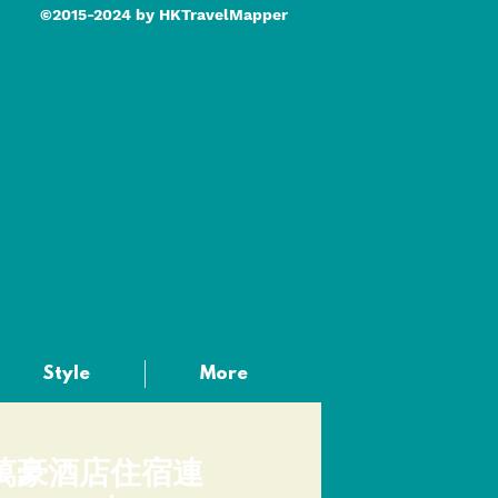
©2015-2024 by HKTravelMapper
Style
More
萬豪酒店住宿連