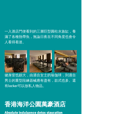
一入酒店門便看到的三層巨型圓柱水族缸，養
滿了各種熱帶魚，無論日夜在不同角度也會令
人看得着迷。
健身室也頗大，由適合女士的瑜伽球，到適合
男士的重型段練器械應有盡有，款式也多。還
有locker可以放私人物品。
香港海洋公園萬豪酒店
Absolute indulgence detox staycation 