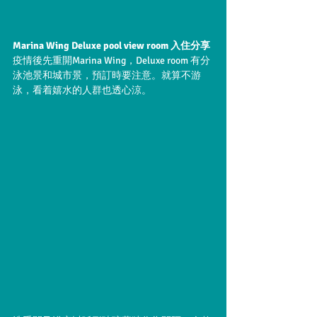
Marina Wing Deluxe pool view room 入住分享
疫情後先重開Marina Wing，Deluxe room 有分
泳池景和城市景，預訂時要注意。就算不游
泳，看着嬉水的人群也透心涼。