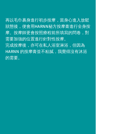
再以毛巾裹身進行初步按摩，當身心進入放鬆
狀態後，便會用HARNN秘方按摩膏進行全身按
摩。按摩師更會按照療程前所填寫的問卷，對
需要加強的位置進行針對性按摩。
完成按摩後，亦可在私人浴室淋浴，但因為
HARNN 的按摩膏並不粘膩，我覺得沒有沐浴
的需要。