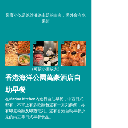
迎賓小吃是以沙灘為主題的曲奇，另外會有水
果籃
（可按小圖放大）
香港海洋公園萬豪酒店自
助早餐
在Marina Kitchen內進行自助早餐，中西日式
都有，不單止有多款麵包還有一系列酥餅，亦
有即煮粉麵及即煎奄列。還有香港自助早餐少
見的納豆等日式早餐食品。