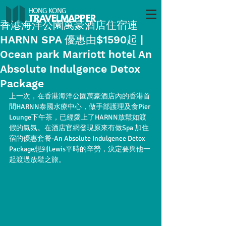
HONG KONG
TRAVELMAP
PER
香港海洋公園萬豪酒店住宿連
HARNN SPA 優惠由$1590起 |
Ocean park Marriott hotel An
Absolute Indulgence Detox
Package
上一次，在香港海洋公園萬豪酒店內的香港首
間HARNN泰國水療中心，做手部護理及食Pier 
Lounge下午茶，已經愛上了HARNN放鬆如渡
假的氣氛。在酒店官網發現原來有做Spa 加住
宿的優惠套餐-An Absolute Indulgence Detox 
Package想到Lewis平時的辛勞，決定要與他一
起渡過放鬆之旅。