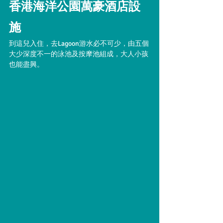
香港海洋公園萬豪酒店設
施
到這兒入住，去Lagoon游水必不可少，由五個
大少深度不一的泳池及按摩池組成，大人小孩
也能盡興。