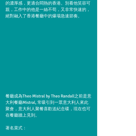
的濃厚感，更適合悶熱的香港。別看他笑容可
親，工作中的他是一絲不苟，又非常快速的，
絕對融入了香港餐廳中的爆場急速節奏。
餐廳成為Theo Mistral by Theo Randall之前是意
大利餐廳Mistral, 常吸引到一眾意大利人來此
聚會，意大利人聚餐喜歡送紀念碟，現在也可
在餐廳牆上見到。
著名菜式：