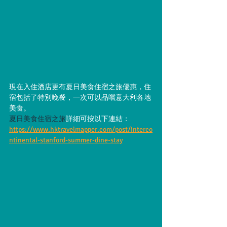
現在入住酒店更有夏日美食住宿之旅優惠，住
宿包括了特別晚餐，一次可以品嚐意大利各地
美食。
夏日美食住宿之旅
詳細可按以下連結：
https://www.hktravelmapper.com/post/interco
ntinental-stanford-summer-dine-stay