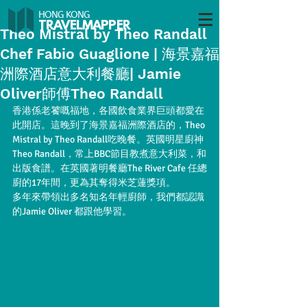
HONG KONG
TRAVELMAP
PER
Theo Mistral by Theo Randall
Chef Fabio Guaglione | 海景嘉福
洲際酒店意大利餐廳| Jamie
Oliver師傅Theo Randall
香港係老饕嘅福地，各國飲食業界巨頭都愛在
此開店。這晚到了海景嘉福洲際酒店的，Theo 
Mistral by Theo Randall吃晚餐。英國明星廚神
Theo Randall，常上BBC節目教煮意大利菜，和
出版食譜。在英國著明餐廳The River Cafe 任總
廚的17年間，更為其奪得米芝蓮獎項。
多年來帶領出多名知名年輕廚師，我們都認識
的Jamie Oliver 都跟他學習。