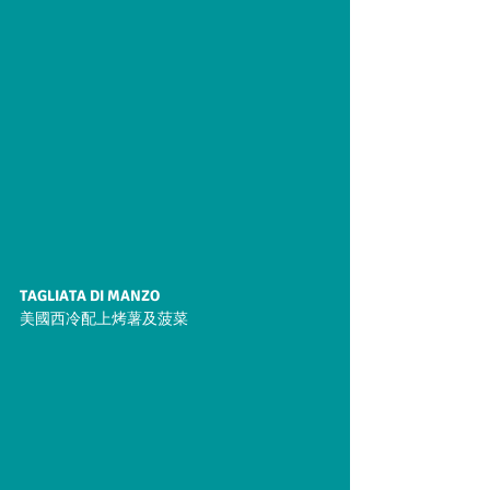
TAGLIATA DI MANZO
美國西冷配上烤薯及菠菜