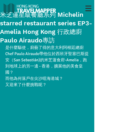
HONG KONG
TRAVELMAP
PER
米芝蓮星級餐廳系列 Michelin
starred restaurant series EP3-
Amelia Hong Kong 行政總廚
Paulo Airaudo專訪
是什麼驅使，廚藝了得的意大利阿根廷總廚
Chef Paulo Airaudo帶他位於西班牙聖塞巴斯提
安（San Sebastián)的米芝蓮食府-Amelia，跑
到地球上的另一邊 - 香港，擴展他的美食皇
國？
而他為何落戶在尖沙咀海港城？
又迎來了什麼挑戰呢？ 