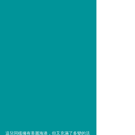
這兒同樣擁有美麗海港，但又充滿了多變的活