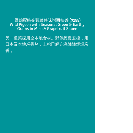
野鴿配時令蔬菜伴味噌西柚醬 ($288)
Wild Pigeon with Seasonal Green & Earthy 
Grains in Miso & Grapefruit Sauce 
另一道菜採用全本地食材。野鴿經慢煮後，用
日本及本地炭香烤，上枱已經充滿陣陣煙燻炭
香，