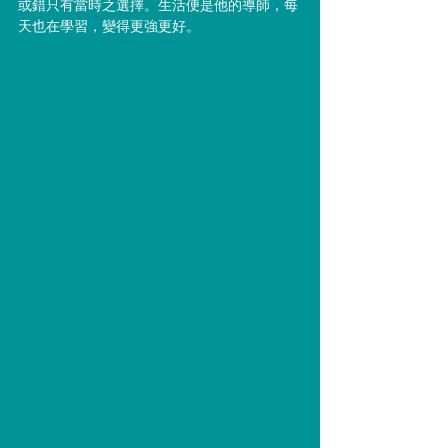
或錯只有當時之選擇。生活便是他的導師，每
天也在學習，變得更強更好。