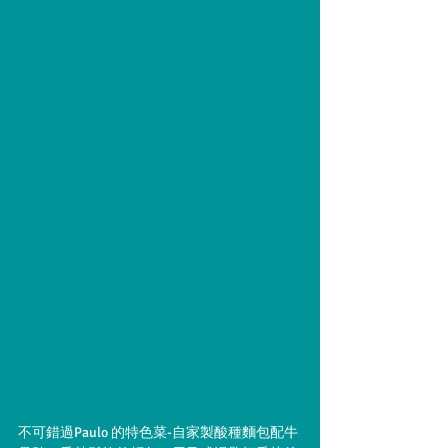
不可錯過Paulo 的特色菜-自家製酸種麵包配牛