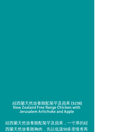
紐西蘭天然放養雞配菊芋及蘋果 ($238)
New Zealand Free Range Chicken with 
Jerusalem Artichoke and Apple 
紐西蘭天然放養雞配菊芋及蘋果，一寸厚的紐
西蘭天然放養雞胸肉，先以低溫50多度慢煮再