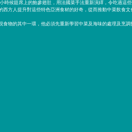
ky把小時候筵席上的鮑參翅肚，用法國菜手法重新演繹，令吃過這
的西方人提升對這些特色亞洲食材的好奇，從而推動中菜飲食文
現食物的其中一環，他必須先重新學習中菜及海味的處理及烹調