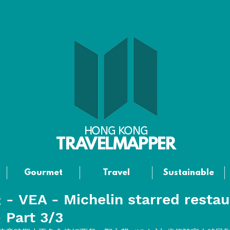
HONG KONG
TRAVELMAP
PER
Gourmet
Travel
Sustainable
EA - Michelin starred restau
 Part 3/3