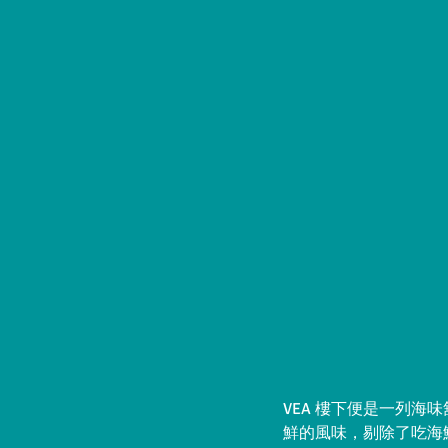
VEA 樓下便是一列
鮮的風味，剔除了吃海