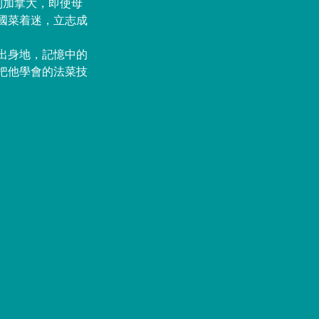
到加拿大，即使母
國菜着迷，立志成
出身地，記憶中的
把他學會的法菜技