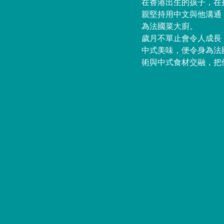
在香港出生的孩子，在孩
親堅持用中文與他溝通
為法國菜大廚。
歲月不單止會令人成長
中式美味，便令身為法
術與中式食材交融，把