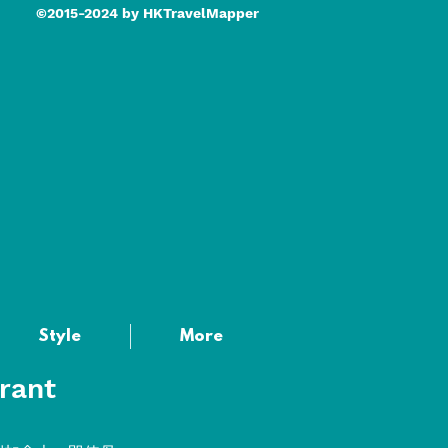
©2015-2024 by HKTravelMapper
Style
More
rant