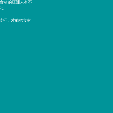
些食材的亞洲人有不
化。
技巧，才能把食材