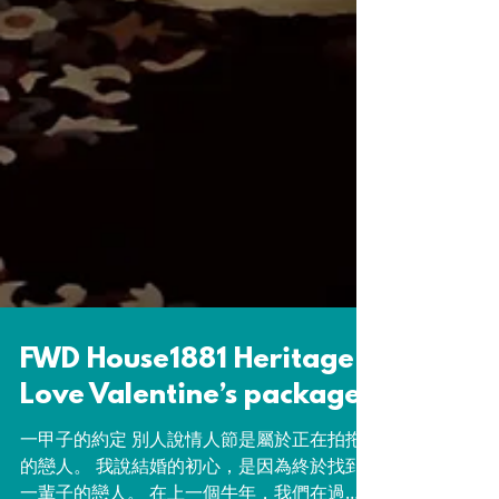
FWD House1881 Heritage
Love Valentine’s package