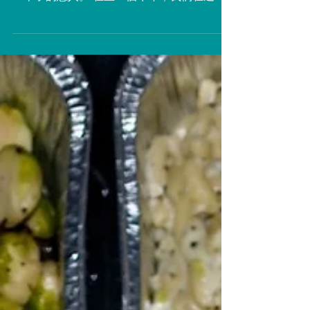
一甲子的約定 別人說情人節是屬於正在拍拖
的戀人。 我說結婚的初心，是因為終於找到
一輩子的戀人。 在上一個牛年，我們在過百
年古蹟伯大尼教堂的見証下結婚了。 在這一
輪歲月中，無論日子如何，你都沒有錯過給我
的情人節驚喜。 踏入這個牛年，你告訴我夢
見我們在草地上又再穿上禮服，我就想...