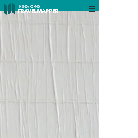
HONG KONG
TRAVELMAP
PER