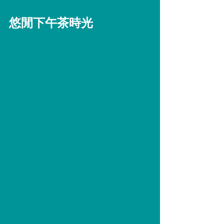
悠閒下午茶時光