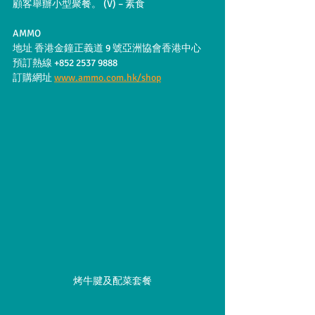
顧客舉辦小型聚餐。 (V) – 素食
AMMO
地址 香港金鐘正義道 9 號亞洲協會香港中心 
預訂熱線 +852 2537 9888
訂購網址 
www.ammo.com.hk/shop
烤牛腱及配菜套餐