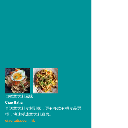
自煮意大利風味
Ciao Italia 
直送意大利食材到家，更有多款有機食品選
擇，快速變成意大利廚房。
ciaoitalia.com.hk