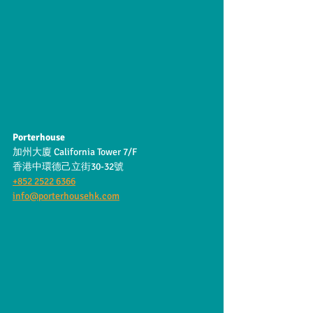
Porterhouse
加州大廈 California Tower 7/F
香港中環德己立街30-32號
+852 2522 6366
info@porterhousehk.com