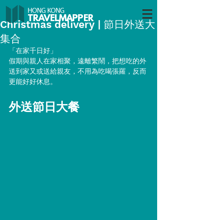
HONG KONG
TRAVELMAP
PER
Christmas delivery | 節日外送大
集合
「在家千日好」
假期與親人在家相聚，遠離繁鬧，把想吃的外
送到家又或送給親友，不用為吃喝張羅，反而
更能好好休息。
外送節日大餐