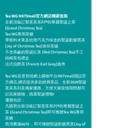
Tea WG HKTVmall官方網店獨家套裝
全新頂級訂製茗茶系列®️的華麗聖誕之茶 
(Grand Christmas Tea)
Tea WG專用茶糖
帶香料水果及幼滑巧克力味道的聖誕歡樂黑茶
(Joy of Christmas Tea)迷你茶罐
不含茶鹼的聖誕紅茶 (Red Christmas Tea)手工
純棉茶包禮盒
法式伯爵茶 (French Earl Grey)曲奇
Tea WG首度登陸網上購物平台HKTVmall開設官
方網店,網店提供多款經典茶品、全新2020聖誕
茗茶系列及獨家優惠，方便大家疫情期間都可
以在家購物，挑選聖誕禮物!
優惠包括：
凡購買全新頂級訂製茗茶系列®️的華麗聖誕之
茶 (Grand Christmas Tea)即可獲贈Tea WG專用
茶糖
而消費滿$670 ，即可獲贈聖誕歡樂黑茶(Joy of 