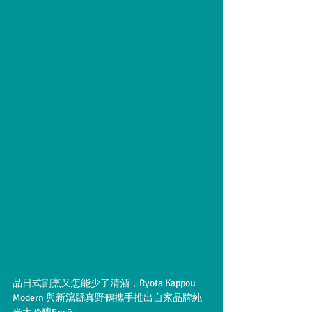
品日式割烹又怎能少了清酒，Ryota Kappou 
Modern 與新瀉縣真野鶴攜手推出自家品牌純