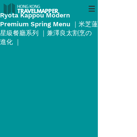
HONG KONG
TRAVELMAP
PER
Ryota Kappou Modern
Premium Spring Menu ｜米芝蓮
星級餐廳系列 ｜兼澤良太割烹の
進化 ｜