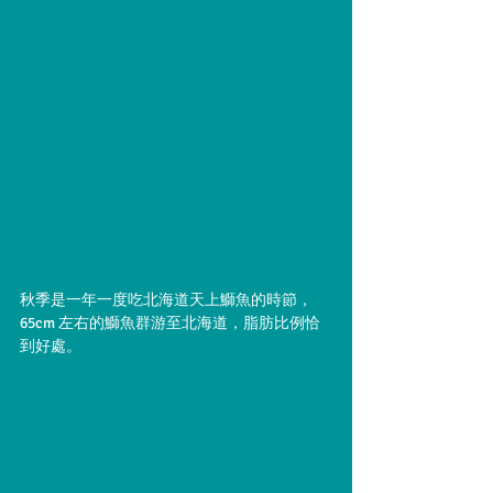
秋季是一年一度吃北海道天上鰤魚的時節，
65cm 左右的鰤魚群游至北海道，脂肪比例恰
到好處。