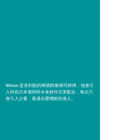
Wilson 是舍利鮨的唎酒師兼壽司師傅，他會引
入特色日本酒與時令食材作完美配合，每次只
會引入少量，最適合愛嚐鮮的港人。