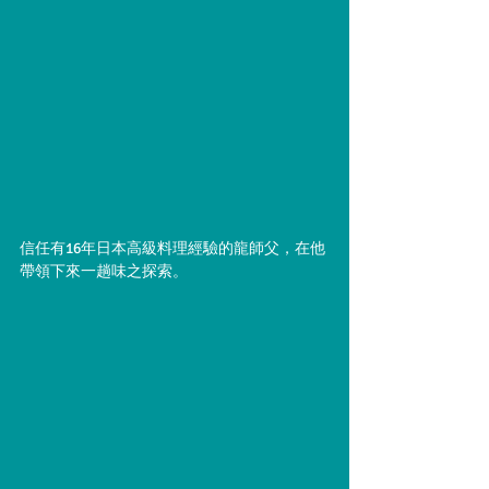
信任有16年日本高級料理經驗的龍師⽗，在他
帶領下來一趟味之探索。