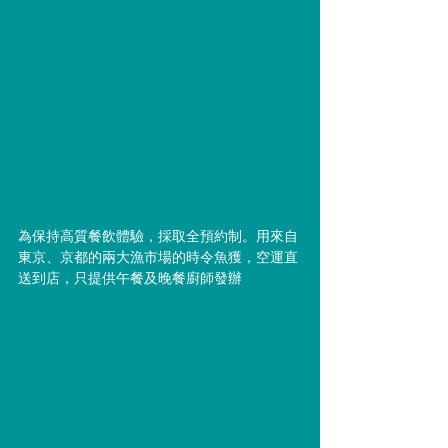
為保持高質餐飲體驗，採取全預約制。用來自
東京、京都的兩⼤漁市場的時令魚獲，空運直
送到店，只提供午餐及晚餐廚師發辦