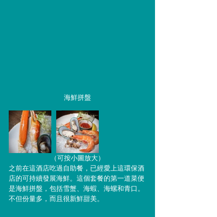
海鮮拼盤
（可按小圖放大）
之前在這酒店吃過自助餐，已經愛上這環保酒
店的可持續發展海鮮。這個套餐的第一道菜便
是海鮮拼盤，包括雪蟹、海蝦、海螺和青口。
不但份量多，而且很新鮮甜美。