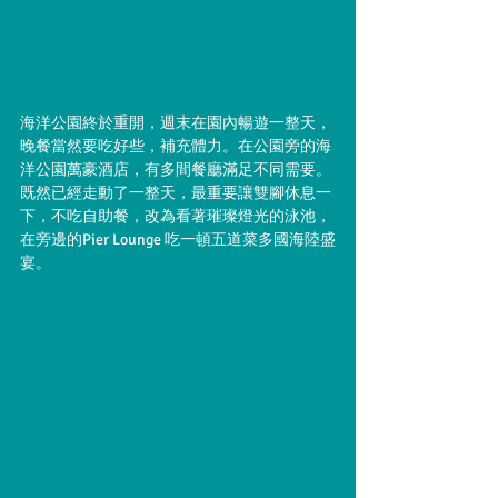
海洋公園終於重開，週末在園內暢遊一整天，
晚餐當然要吃好些，補充體力。在公園旁的海
洋公園萬豪酒店，有多間餐廳滿足不同需要。
既然已經走動了一整天，最重要讓雙腳休息一
下，不吃自助餐，改為看著璀璨燈光的泳池，
在旁邊的Pier Lounge 吃一頓五道菜多國海陸盛
宴。