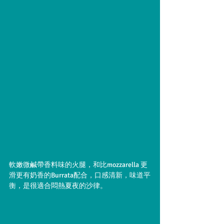
軟嫩微鹹帶香料味的火腿，和比mozzarella 更
滑更有奶香的Burrata配合，口感清新，味道平
衡，是很適合悶熱夏夜的沙律。