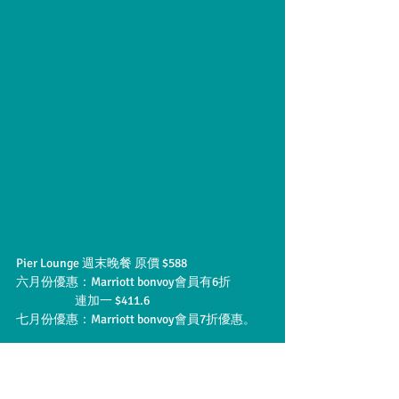
Pier Lounge 週末晚餐 原價 $588
六月份優惠：Marriott bonvoy會員有6折
                      連加一 $411.6
七月份優惠：Marriott bonvoy會員7折優惠。
立即於網上登記成為萬豪旅享家會員，即時可
獲優惠，可按以下連結即時登記
https://www.marriott.com/loyalty/createAcco