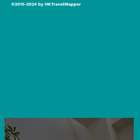
©2015-2024 by HKTravelMapper
Style
More